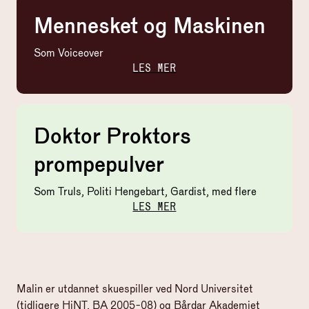
Mennesket og Maskinen
Som
Voiceover
LES MER
Doktor Proktors
prompepulver
Som
Truls, Politi Hengebart, Gardist, med flere
LES MER
Malin er utdannet skuespiller ved Nord Universitet
(tidligere HiNT, BA 2005-08) og Bårdar Akademiet