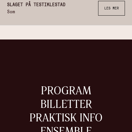
SLAGET PÅ TESTIKLESTAD
LES MER
Som
PROGRAM
BILLETTER
PRAKTISK INFO
ENSEMBLE