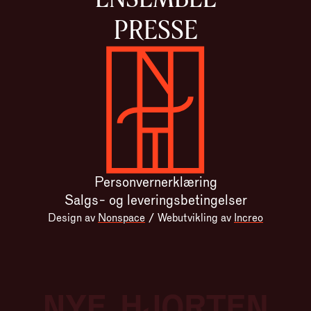
PRESSE
Gå til forsiden
Personvernerklæring
Salgs- og leveringsbetingelser
Design av
Nonspace
/
Webutvikling av
Increo