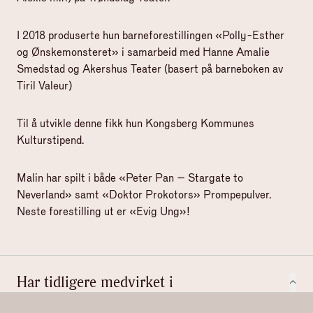
I 2018 produserte hun barneforestillingen «Polly-Esther
og Ønskemonsteret» i samarbeid med Hanne Amalie
Smedstad og Akershus Teater (basert på barneboken av
Tiril Valeur)
Til å utvikle denne fikk hun Kongsberg Kommunes
Kulturstipend.
Malin har spilt i både «Peter Pan – Stargate to
Neverland» samt «Doktor Prokotors» Prompepulver.
Neste forestilling ut er «Evig Ung»!
Har tidligere medvirket i