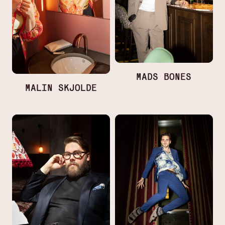
MADS BONES
MALIN SKJOLDE