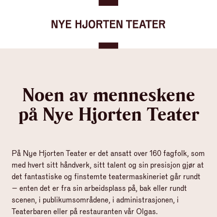
Gå til forsiden
Hopp til innhold
Noen av menneskene
på Nye Hjorten Teater
På Nye Hjorten Teater er det ansatt over 160 fagfolk, som
med hvert sitt håndverk, sitt talent og sin presisjon gjør at
det fantastiske og finstemte teatermaskineriet går rundt
– enten det er fra sin arbeidsplass på, bak eller rundt
scenen, i publikumsområdene, i administrasjonen, i
Teaterbaren eller på restauranten vår Olgas.