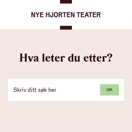
Gå til forsiden
Hopp til innhold
Hva leter du etter?
SØK