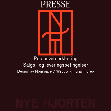
PRESSE
Gå til forsiden
Personvernerklæring
Salgs- og leveringsbetingelser
Design av
Nonspace
/
Webutvikling av
Increo