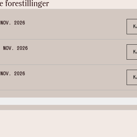
forestillinger
 NOV. 2026
K
. NOV. 2026
K
 NOV. 2026
K