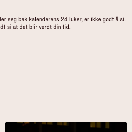
er seg bak kalenderens 24 luker, er ikke godt å si.
t si at det blir verdt din tid.