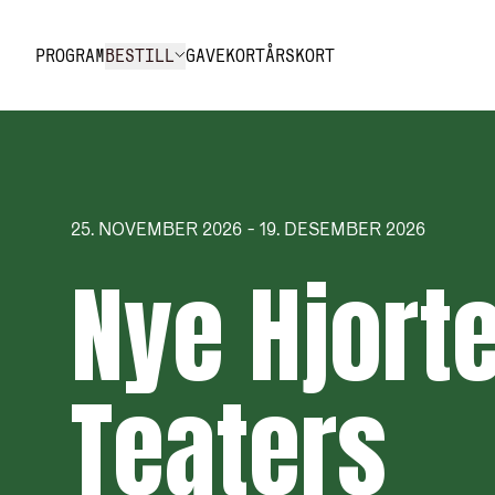
Hopp til innhold
PROGRAM
BESTILL
GAVEKORT
ÅRSKORT
25. NOVEMBER 2026 - 19. DESEMBER 2026
Nye Hjort
Teaters