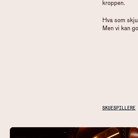
kroppen.
Hva som skjul
Men vi kan god
SKUESPILLERE