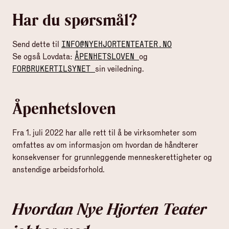
Har du spørsmål?
Send dette til
INFO@NYEHJORTENTEATER.NO
Se også Lovdata:
ÅPENHETSLOVEN
og
FORBRUKERTILSYNET
sin veiledning.
Åpenhetsloven
Fra 1. juli 2022 har alle rett til å be virksomheter som
omfattes av
om informasjon om hvordan de håndterer
konsekvenser for grunnleggende menneskerettigheter og
anstendige arbeidsforhold.
Hvordan Nye Hjorten Teater