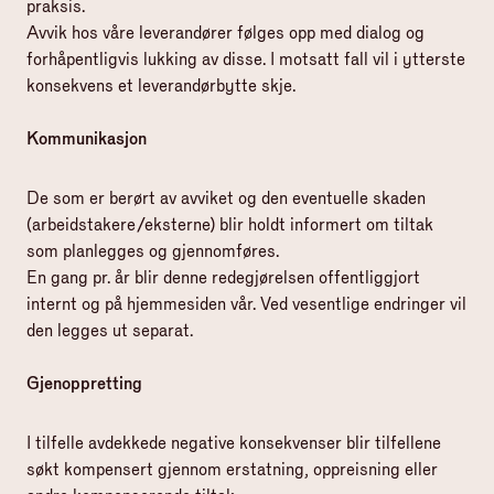
praksis.
Avvik hos våre leverandører følges opp med dialog og
forhåpentligvis lukking av disse. I motsatt fall vil i ytterste
konsekvens et leverandørbytte skje.
Kommunikasjon
De som er berørt av avviket og den eventuelle skaden
(arbeidstakere/eksterne) blir holdt informert om tiltak
som planlegges og gjennomføres.
En gang pr. år blir denne redegjørelsen offentliggjort
internt og på hjemmesiden vår. Ved vesentlige endringer vil
den legges ut separat.
Gjenoppretting
I tilfelle avdekkede negative konsekvenser blir tilfellene
søkt kompensert gjennom erstatning, oppreisning eller