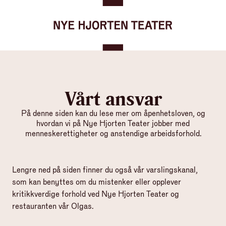
Gå til forsiden
Hopp til innhold
Vårt ansvar
På denne siden kan du lese mer om åpenhetsloven, og
hvordan vi på Nye Hjorten Teater jobber med
menneskerettigheter og anstendige arbeidsforhold.
Lengre ned på siden finner du også vår varslingskanal,
som kan benyttes om du mistenker eller opplever
kritikkverdige forhold ved Nye Hjorten Teater og
restauranten vår Olgas.