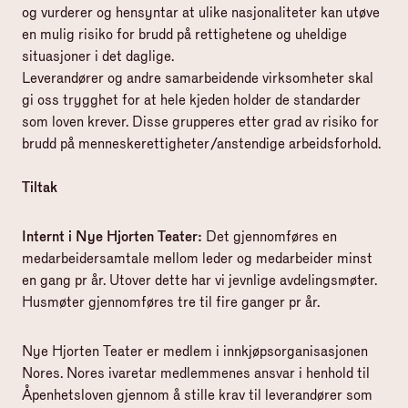
og vurderer og hensyntar at ulike nasjonaliteter kan utøve
en mulig risiko for brudd på rettighetene og uheldige
situasjoner i det daglige.
Leverandører og andre samarbeidende virksomheter skal
gi oss trygghet for at hele kjeden holder de standarder
som loven krever. Disse grupperes etter grad av risiko for
brudd på menneskerettigheter/anstendige arbeidsforhold.
Tiltak
Internt i Nye Hjorten Teater:
Det gjennomføres en
medarbeidersamtale mellom leder og medarbeider minst
en gang pr år. Utover dette har vi jevnlige avdelingsmøter.
Husmøter gjennomføres tre til fire ganger pr år.
Nye Hjorten Teater er medlem i innkjøpsorganisasjonen
Nores. Nores ivaretar medlemmenes ansvar i henhold til
Åpenhetsloven gjennom å stille krav til leverandører som