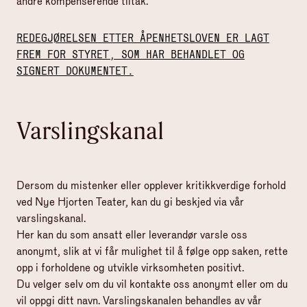
andre kompenserende tiltak.
REDEGJØRELSEN ETTER ÅPENHETSLOVEN ER LAGT
FREM FOR STYRET, SOM HAR BEHANDLET OG
SIGNERT DOKUMENTET.
Varslingskanal
Dersom du mistenker eller opplever kritikkverdige forhold
ved Nye Hjorten Teater, kan du gi beskjed via vår
varslingskanal.
Her kan du som ansatt eller leverandør varsle oss
anonymt, slik at vi får mulighet til å følge opp saken, rette
opp i forholdene og utvikle virksomheten positivt.
Du velger selv om du vil kontakte oss anonymt eller om du
vil oppgi ditt navn. Varslingskanalen behandles av vår