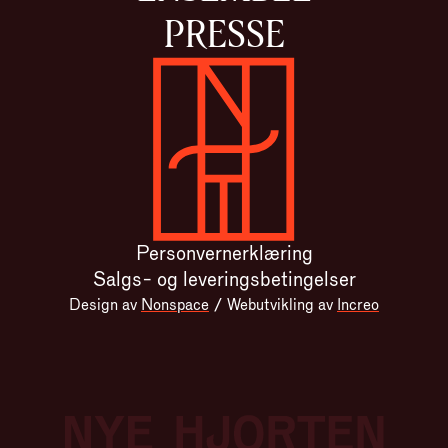
PRESSE
Gå til forsiden
Personvernerklæring
Salgs- og leveringsbetingelser
Design av
Nonspace
/
Webutvikling av
Increo