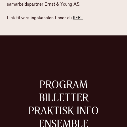
samarbeidspartner Ernst & Young AS.
Link til varslingskanalen finner du
HER.
PROGRAM
BILLETTER
PRAKTISK INFO
ENSEMBLE