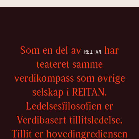
Som en del av
har
REITAN
teateret samme
verdikompass som øvrige
selskap i REITAN.
Ledelsesfilosofien er
Verdibasert tillitsledelse.
Tillit er hovedingrediensen