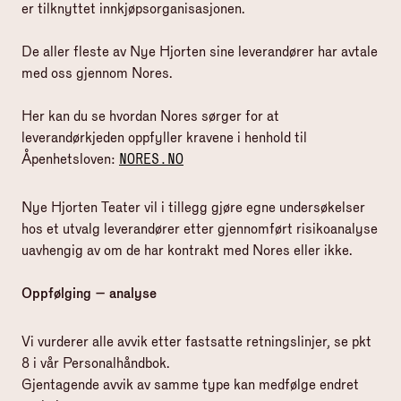
er tilknyttet innkjøpsorganisasjonen.
De aller fleste av Nye Hjorten sine leverandører har avtale
med oss gjennom Nores.
Her kan du se hvordan Nores sørger for at
leverandørkjeden oppfyller kravene i henhold til
Åpenhetsloven:
NORES.NO
Nye Hjorten Teater vil i tillegg gjøre egne undersøkelser
hos et utvalg leverandører etter gjennomført risikoanalyse
uavhengig av om de har kontrakt med Nores eller ikke.
Oppfølging – analyse
Vi vurderer alle avvik etter fastsatte retningslinjer, se pkt
8 i vår Personalhåndbok.
Gjentagende avvik av samme type kan medfølge endret