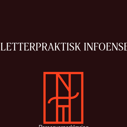
LLETTER
PRAKTISK INFO
ENS
Gå til forsiden