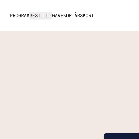
Hopp til innhold
PROGRAM
BESTILL
GAVEKORT
ÅRSKORT