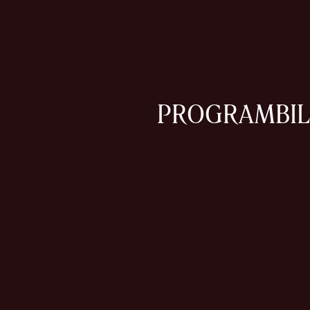
PROGRAM
BI