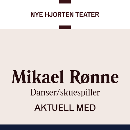
Gå til forsiden
Mikael Rønne
Danser/skuespiller
AKTUELL MED