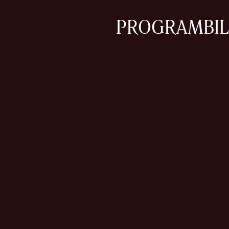
PROGRAM
BI