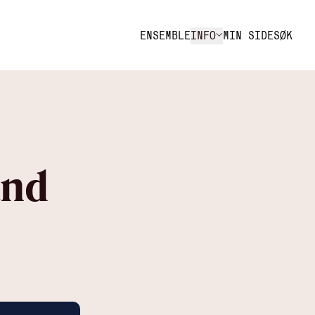
ENSEMBLE
INFO
MIN SIDE
SØK
and