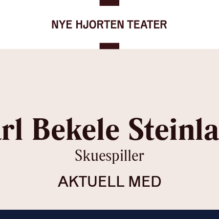
Gå til forsiden
rl Bekele Steinl
Skuespiller
AKTUELL MED