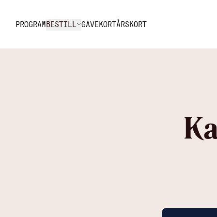
Hopp til innhold
PROGRAM
BESTILL
GAVEKORT
ÅRSKORT
Ka