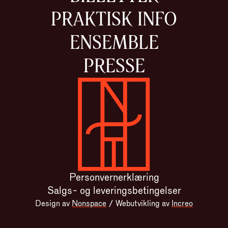
PRAKTISK INFO
ENSEMBLE
PRESSE
Gå til forsiden
Personvernerklæring
Salgs- og leveringsbetingelser
Design av
Nonspace
/
Webutvikling av
Increo