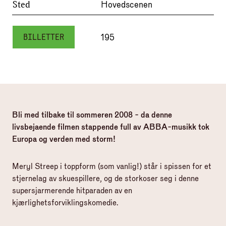
Sted
Hovedscenen
195
BILLETTER
Bli med tilbake til sommeren 2008 - da denne
livsbejaende filmen stappende full av ABBA-musikk tok
Europa og verden med storm!
Meryl Streep i toppform (som vanlig!) står i spissen for et
stjernelag av skuespillere, og de storkoser seg i denne
supersjarmerende hitparaden av en
kjærlighetsforviklingskomedie.