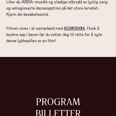
Liker du ABBA-musikk og stadige utbrudd av lystig sang
og velregisserte danseopptrinn på det store lerretet:
Kjenn din besøkelsestid.
Filmen vises i et samarbeid med
KOSMORAMA
. Husk å
bunkre opp i baren før du setter deg til rette for å nyte
denne lykkepillen av en film!
PROGRAM
BILLETTER