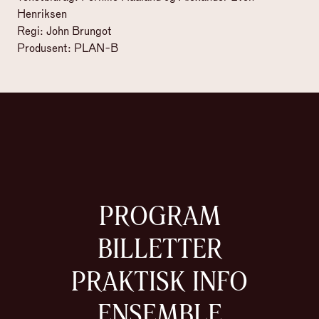
Henriksen
Regi: John Brungot
Produsent: PLAN-B
PROGRAM
BILLETTER
PRAKTISK INFO
ENSEMBLE