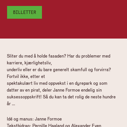
BILLETTER
Sliter du med å holde fasaden? Har du problemer med
karriere, kjærlighetsliv,
underliv eller er du bare generelt skamfull og forvirra?
Fortvil ikke, etter et
spektakulært liv med oppvekst i en dyrepark og som
datter av en pirat, deler Janne Formoe endelig sin
suksessoppskrift! Så du kan ta det rolig de neste hundre
år …
Idé og manus: Janne Formoe
Tekstbidrag: Pernille Haaland og Alexander Even