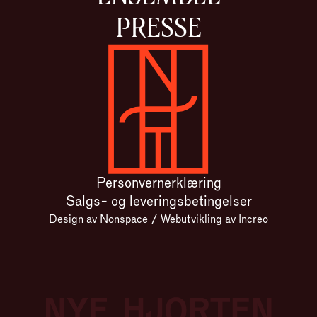
PRESSE
Gå til forsiden
Personvernerklæring
Salgs- og leveringsbetingelser
Design av
Nonspace
/
Webutvikling av
Increo